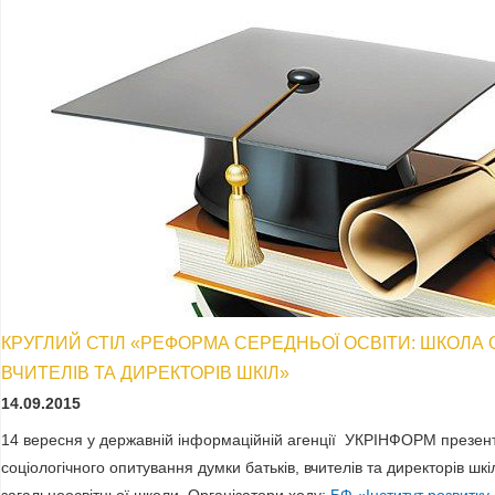
КРУГЛИЙ СТІЛ «РЕФОРМА СЕРЕДНЬОЇ ОСВІТИ: ШКОЛА 
ВЧИТЕЛІВ ТА ДИРЕКТОРІВ ШКІЛ»
14.09.2015
14 вересня у державній інформаційній агенції УКРІНФОРМ презен
соціологічного опитування думки батьків, вчителів та директорів ш