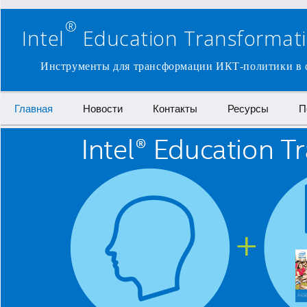
®
Intel
Education Transformatio
Инструменты для трансформации ИКТ-политики в о
Перейти к содержимому
Главная
Новости
Контакты
Ресурсы
П