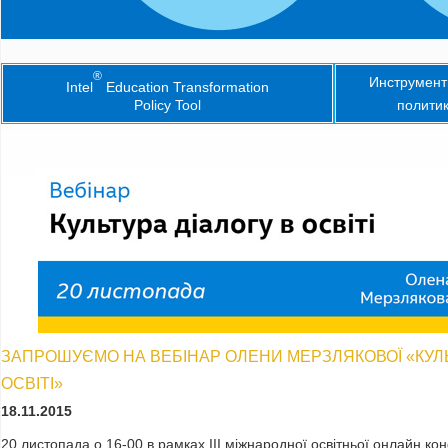
®
Инструмент
Intel
Education Transformation
Policy Tool
политик
Intel® Education Transformation Policy Tool
INTEL® EDUCA
TRANSFORMATI
ЗАПРОШУЄМО НА ВЕБІНАР ОЛЕНИ МЕРЗЛЯКОВОЇ «КУЛЬ
ОСВІТІ»
18.11.2015
20 листопада о 16-00 в рамках ІІI міжнародної освітньої онлайн ко