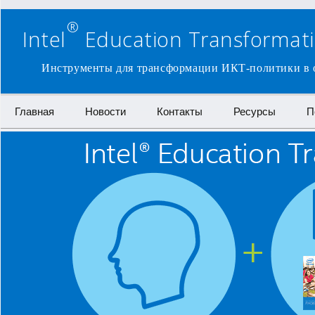
®
Intel
Education Transformatio
Инструменты для трансформации ИКТ-политики в о
Перейти к содержимому
Главная
Новости
Контакты
Ресурсы
П