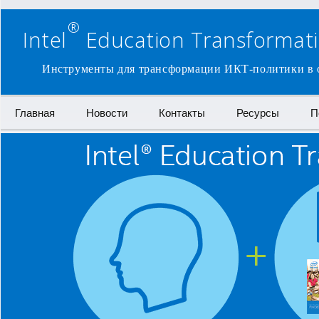
®
Intel
Education Transformatio
Инструменты для трансформации ИКТ-политики в о
Перейти к содержимому
Главная
Новости
Контакты
Ресурсы
П