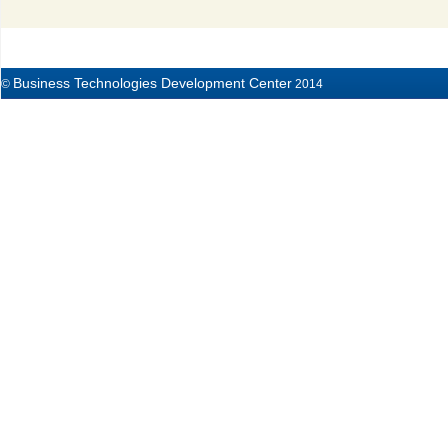
Business Technologies Development Center
©
2014