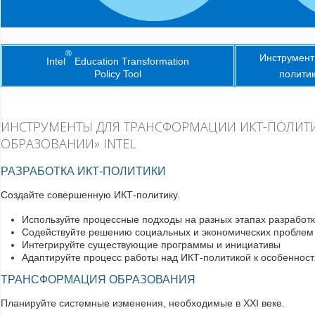
®
Инструмент
Intel
Education Transformation
Policy Tool
политик
Intel® Education Transformation Policy Tool
ИНСТРУМЕНТЫ ДЛЯ ТРАНСФОРМАЦИИ ИКТ-ПОЛИТ
INTEL® EDUCA
ОБРАЗОВАНИИ» INTEL
TRANSFORMATI
РАЗРАБОТКА ИКТ-ПОЛИТИКИ
Создайте совершенную ИКТ-политику.
Используйте процессные подходы на разных этапах разработ
Содействуйте решению социальных и экономических проблем 
Интегрируйте существующие программы и инициативы
Адаптируйте процесс работы над ИКТ-политикой к особеннос
ТРАНСФОРМАЦИЯ ОБРАЗОВАНИЯ
Планируйте системные изменения, необходимые в XXI веке.