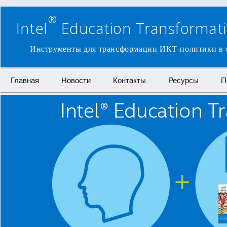
®
Intel
Education Transformatio
Инструменты для трансформации ИКТ-политики в о
Перейти к содержимому
Главная
Новости
Контакты
Ресурсы
П